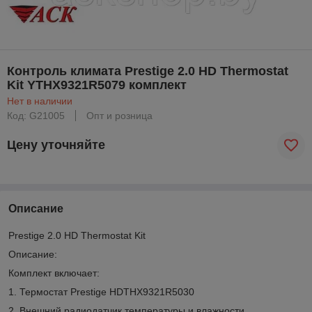
Контроль климата Prestige 2.0 HD Thermostat
Kit YTHX9321R5079 комплект
Нет в наличии
Код: G21005
Опт и розница
Цену уточняйте
Описание
Prestige 2.0 HD Thermostat Kit
Описание:
Комплект включает:
1. Термостат Prestige HDTHX9321R5030
2. Внешний радиодатчик температуры и влажности