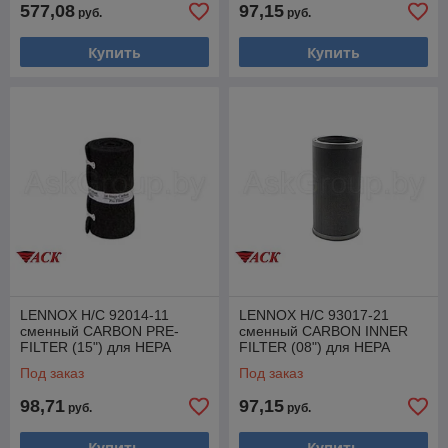
577,08
97,15
руб.
руб.
Купить
Купить
LENNOX H/C 92014-11
LENNOX H/C 93017-21
сменный CARBON PRE-
сменный CARBON INNER
FILTER (15") для HEPA
FILTER (08") для HEPA
40/60
Под заказ
Под заказ
98,71
97,15
руб.
руб.
Купить
Купить