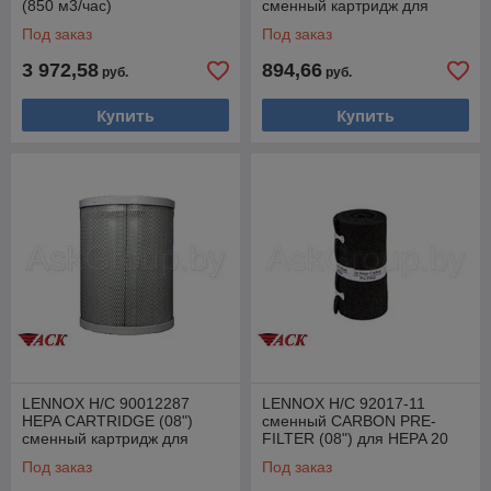
(850 м3/час)
сменный картридж для
воздушного фильтра HEPA
Под заказ
Под заказ
3 972,58
894,66
руб.
руб.
Купить
Купить
LENNOX H/C 90012287
LENNOX H/C 92017-11
HEPA CARTRIDGE (08")
сменный CARBON PRE-
сменный картридж для
FILTER (08") для HEPA 20
воздушного фильтра HEPA
Под заказ
Под заказ