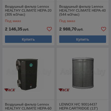
Воздушный фильтр Lennox
Воздушный фильтр Lennox
HEALTHY CLIMATE HEPA-20
HEALTHY CLIMATE HEPA-40
(305 м3/час)
(544 м3/час)
Под заказ
Под заказ
2 146,35
2 988,70
руб.
руб.
Купить
Купить
Воздушный фильтр Lennox
LENNOX H/C 90014437
HEALTHY CLIMATE HEPA-60
HEPA CARTRIDGE (13")