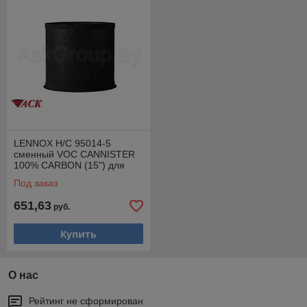
LENNOX H/C 95014-5
сменный VOC CANNISTER
100% CARBON (15") для
HEPA
Под заказ
651,63
руб.
Купить
О нас
Рейтинг не сформирован