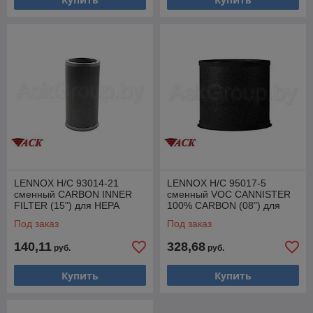
LENNOX H/C 93014-21
LENNOX H/C 95017-5
сменный CARBON INNER
сменный VOC CANNISTER
FILTER (15") для HEPA
100% CARBON (08") для
HEPA
Под заказ
Под заказ
140,11
328,68
руб.
руб.
Купить
Купить