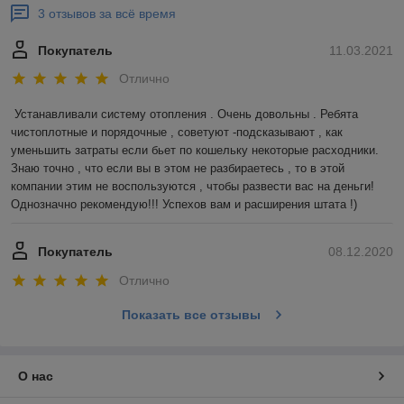
3 отзывов за всё время
Покупатель
11.03.2021
Отлично
Устанавливали систему отопления . Очень довольны . Ребята 
чистоплотные и порядочные , советуют -подсказывают , как 
уменьшить затраты если бьет по кошельку некоторые расходники. 
Знаю точно , что если вы в этом не разбираетесь , то в этой 
компании этим не воспользуются , чтобы развести вас на деньги! 
Однозначно рекомендую!!! Успехов вам и расширения штата !)
Покупатель
08.12.2020
Отлично
Показать все отзывы
О нас