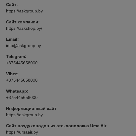
Сайт:
https://askgroup.by
Сайт компании:
https://askshop.by/
Email:
info@askgroup.by
Telegram:
+375445658000
Viber:
+375445658000
Whatsapp:
+375445658000
Информационный сайт
https://askgroup.by
Сайт воздуховодов из стекловолокна Ursa Air
https://ursaair.by