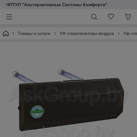
ЧПТУП "Альтернативные Системы Комфорта"
Товары и услуги
УФ стерилизаторы воздуха
Уф-ст