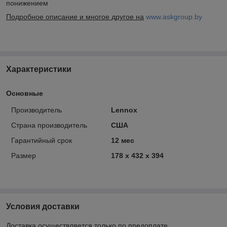
понижением
Подробное описание и многое другое на
www.askgroup.by
Характеристики
Основные
Производитель
Lennox
Страна производитель
США
Гарантийный срок
12 мес
Размер
178 x 432 x 394
Условия доставки
Доставка осуществляется только по предоплате.