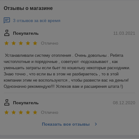
Отзывы о магазине
3 отзывов за всё время
Покупатель
11.03.2021
Отлично
Устанавливали систему отопления . Очень довольны . Ребята 
чистоплотные и порядочные , советуют -подсказывают , как 
уменьшить затраты если бьет по кошельку некоторые расходники. 
Знаю точно , что если вы в этом не разбираетесь , то в этой 
компании этим не воспользуются , чтобы развести вас на деньги! 
Однозначно рекомендую!!! Успехов вам и расширения штата !)
Покупатель
08.12.2020
Отлично
Показать все отзывы