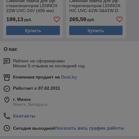
Сменная лампа для уф-
Сменная лампа для уф-
стерилизаторов LENNOX
стерилизаторов LENNOX
22W UVC-24V (406 мм)
H/C UVC-41W-S&41W-D
199,13
265,59
руб.
руб.
Купить
Купить
О нас
Рейтинг не сформирован
Менее 5 отзывов за последний год
Компания продает на
Deal.by
Работает с 07.02.2011
г. Минск
Минск, Беларусь
Контакты
Показать весь график работы
Сегодня выходной