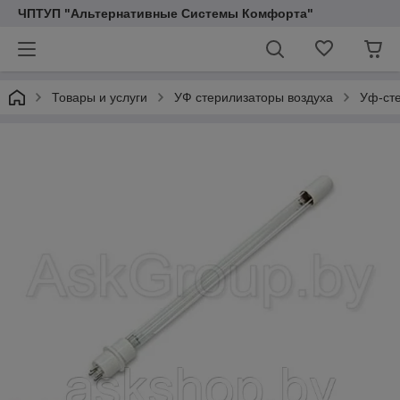
ЧПТУП "Альтернативные Системы Комфорта"
Товары и услуги
УФ стерилизаторы воздуха
Уф-ст