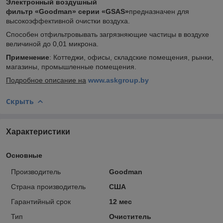
Электронный воздушный
фильтр «Goodman» серии «GSAS»
предназначен для
высокоэффективной очистки воздуха.
Способен отфильтровывать загрязняющие частицы в воздухе
величиной до 0,01 микрона.
Применение
: Коттеджи, офисы, складские помещения, рынки,
магазины, промышленные помещения.
Подробное описание на
www.askgroup.by
Скрыть
Характеристики
Основные
Производитель
Goodman
Страна производитель
США
Гарантийный срок
12 мес
Тип
Очиститель