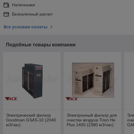
Наличными
Безналичный расчет
Все условия оплаты
Подобные товары компании
Электрический фильтр
Электронный фильтр для
Эл
Goodman GSAS-10 (2040
очистки воздуха Trion He
очи
м3/час)
Plus 1400 (2380 м3/час)
GA
м3/