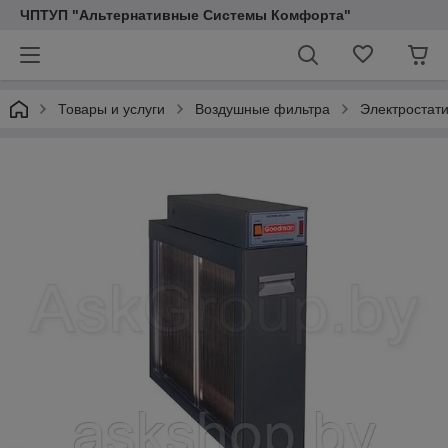
ЧПТУП "Альтернативные Системы Комфорта"
Товары и услуги
Воздушные фильтра
Электростат