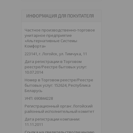
ИНФОРМАЦИЯ ДЛЯ ПОКУПАТЕЛЯ
Частное производственно-торговое
унитарное предприятие
«Альтернативные Системы
Комфорта»
223141, г. Логойск, ул. Тимчука, 11
Дата регистрации в Торговом
реестре/Реестре бытовых услуг:
10.07.2014
Номер в Торговом реестре/Реестре
бытовых услуг: 152624, Республика
Беларусь
УНП: 690844228
Регистрационный орган: Логойский
районный исполнительный комитет
Дата регистрации компании:
11.11.2011
Ссылка на свидетельство/лицензию