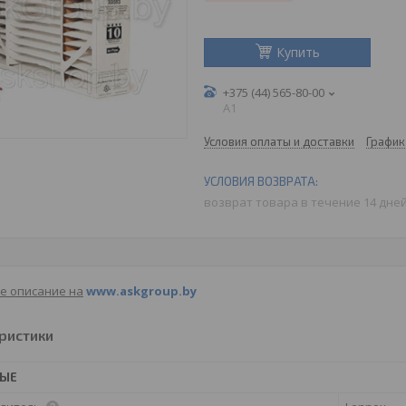
Купить
+375 (44) 565-80-00
A1
Условия оплаты и доставки
График
возврат товара в течение 14 дне
е описание на
www.askgroup.by
ристики
НЫЕ