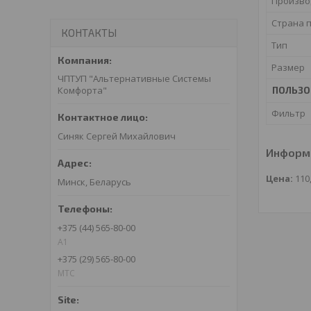
Произво
Страна 
КОНТАКТЫ
Тип
Размер
ЧПТУП "Альтернативные Системы
Комфорта"
ПОЛЬЗО
Фильтр
Синяк Сергей Михайлович
Информа
Цена:
110
Минск, Беларусь
+375 (44) 565-80-00
A1
+375 (29) 565-80-00
МТС