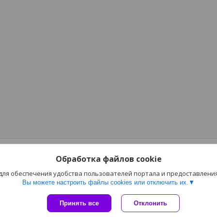
Обработка файлов cookie
 для обеспечения удобства пользователей портала и предоставлени
Вы можете настроить файлы cookies или отключить их.
Сайт создан на платформе Deal.by
Принять все
Отклонить
Политика обработки файлов cookies