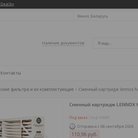
 Deal.by
Минск, Беларусь
Наличие документов
Контакты
ские фильтра и их комплектующие
Сменный картридж lennox h/c
Сменный картридж LENNOX H/
Под заказ
Код:
X0587
Отправка с 06 сентября 2026
110,96
руб.