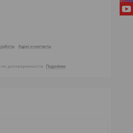
 работы
Адрес и контакты
й
по договоренности
Подробнее