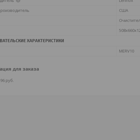
дитель
Lennox
производитель
США
Очистите
508x660x1
ВАТЕЛЬСКИЕ ХАРАКТЕРИСТИКИ
MERV10
ция для заказа
,96
руб.