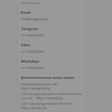
askgroup.by
info@askgroup.by
+375445658000
+375445658000
+375445658000
Информационный сайт
https://askgroup.by
Сайт воздуховодов из стекловолокна
Ursa Air
https://ursaair.by
Сайт пир воздуховодов PirVent
https://pirvent.by