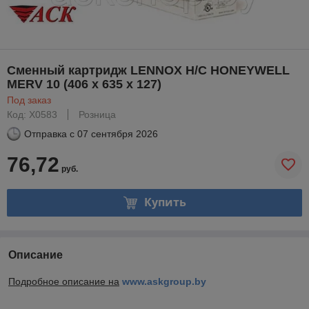
Сменный картридж LENNOX H/C HONEYWELL
MERV 10 (406 x 635 x 127)
Под заказ
Код: X0583
Розница
Отправка с
07 сентября 2026
76,72
руб.
Купить
Описание
Подробное описание на
www.askgroup.by