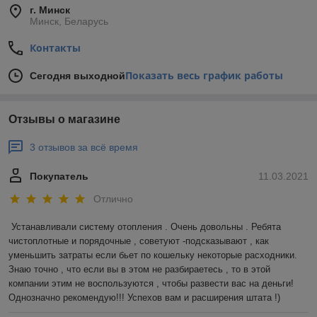
г. Минск
Минск, Беларусь
Контакты
Показать весь график работы
Сегодня выходной
Отзывы о магазине
3 отзывов за всё время
Покупатель
11.03.2021
Отлично
Устанавливали систему отопления . Очень довольны . Ребята 
чистоплотные и порядочные , советуют -подсказывают , как 
уменьшить затраты если бьет по кошельку некоторые расходники. 
Знаю точно , что если вы в этом не разбираетесь , то в этой 
компании этим не воспользуются , чтобы развести вас на деньги! 
Однозначно рекомендую!!! Успехов вам и расширения штата !)