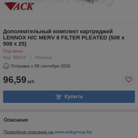
Дополнительный комплект картриджей
LENNOX H/C MERV 8 FILTER PLEATED (508 x
508 x 25)
Под заказ
Код: 98N43
Розница
Отправка с
08 сентября 2026
96,59
руб.
Купить
Описание
Подробное описание на
www.askgroup.by