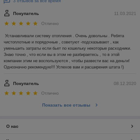
3 отзывов за всё время
Покупатель
11.03.2021
Отлично
Устанавливали систему отопления . Очень довольны . Ребята 
чистоплотные и порядочные , советуют -подсказывают , как 
уменьшить затраты если бьет по кошельку некоторые расходники. 
Знаю точно , что если вы в этом не разбираетесь , то в этой 
компании этим не воспользуются , чтобы развести вас на деньги! 
Однозначно рекомендую!!! Успехов вам и расширения штата !)
Покупатель
08.12.2020
Отлично
Показать все отзывы
О нас