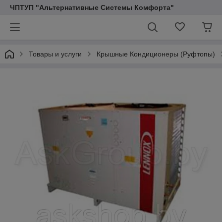
ЧПТУП "Альтернативные Системы Комфорта"
Товары и услуги
Крышные Кондиционеры (Pуфтопы)