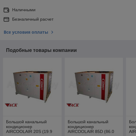
Наличными
Безналичный расчет
Все условия оплаты
Подобные товары компании
Большой канальный
Большой канальный
Бо
кондиционер
кондиционер
ко
AIRCOOLAIR 20S (19.9
AIRCOOLAIR 85D (86.0
AI