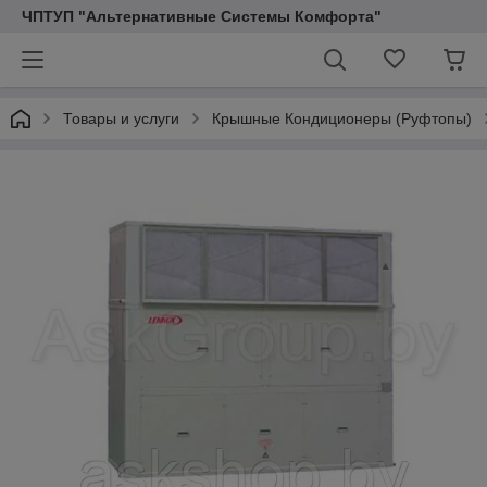
ЧПТУП "Альтернативные Системы Комфорта"
Товары и услуги
Крышные Кондиционеры (Pуфтопы)