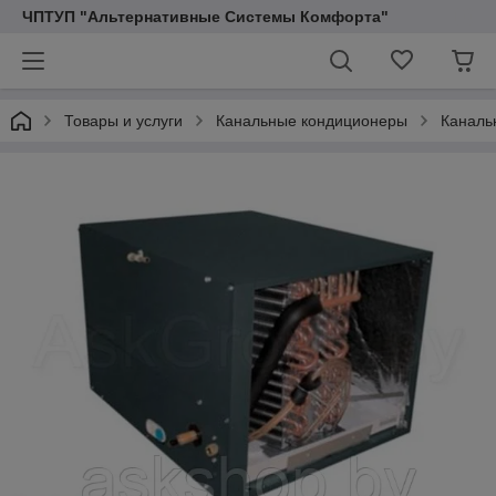
ЧПТУП "Альтернативные Системы Комфорта"
Товары и услуги
Канальные кондиционеры
Каналь