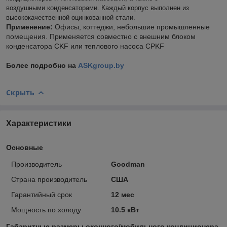
воздушными
конденсаторами. Каждый корпус выполнен из
высококачественной оцинкованной стали.
Применение:
Офисы, коттеджи, небольшие промышленные
помещения. Применяется совместно с внешним блоком
конденсатора CKF или теплового насоса СPKF
Более подробно на
ASKgroup.by
Скрыть
Характеристики
Основные
Производитель
Goodman
Страна производитель
США
Гарантийный срок
12 мес
Мощность по холоду
10.5 кВт
Габаритные размеры оконного/мобильного кондиционера