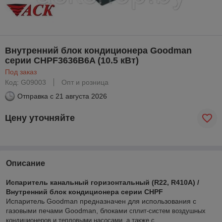
Внутренний блок кондиционера Goodman
серии CHPF3636B6A (10.5 кВт)
Под заказ
Код: G09003
Опт и розница
Отправка с
21 августа 2026
Цену уточняйте
Описание
Испаритель канальный горизонтальный (R22, R410A) /
Внутренний блок кондиционера серии CHPF
Испаритель Goodman предназначен для использования с
газовыми печами Goodman, блоками
сплит-систем воздушных
кондиционеров и тепловыми насосами, а также с