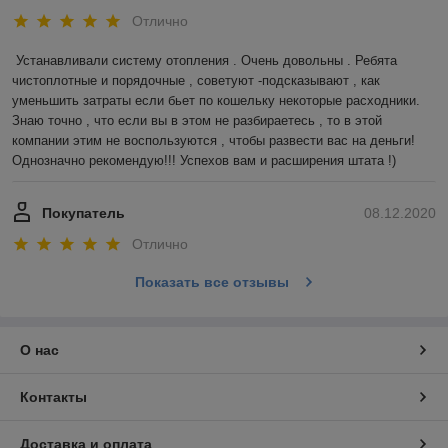
Отлично
Устанавливали систему отопления . Очень довольны . Ребята 
чистоплотные и порядочные , советуют -подсказывают , как 
уменьшить затраты если бьет по кошельку некоторые расходники. 
Знаю точно , что если вы в этом не разбираетесь , то в этой 
компании этим не воспользуются , чтобы развести вас на деньги! 
Однозначно рекомендую!!! Успехов вам и расширения штата !)
Покупатель
08.12.2020
Отлично
Показать все отзывы
О нас
Контакты
Доставка и оплата