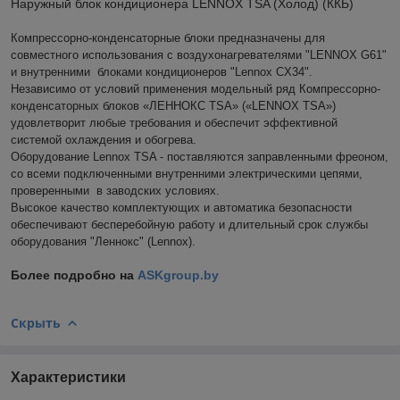
Наружный блок кондиционера LENNOX TSA (Холод) (ККБ)
Компрессорно-конденсаторные блоки предназначены для
совместного использования с воздухонагревателями "LENNOX G61"
и внутренними блоками кондиционеров "Lennox СX34".
Независимо от условий применения модельный ряд Компрессорно-
конденсаторных блоков «ЛЕННОКС TSA» («LENNOX TSA»)
удовлетворит любые требования и обеспечит эффективной
системой охлаждения и обогрева.
Оборудование Lennox TSA - поставляются заправленными фреоном,
со всеми подключенными внутренними электрическими цепями,
проверенными в заводских условиях.
Высокое качество комплектующих и автоматика безопасности
обеспечивают бесперебойную работу и длительный срок службы
оборудования "Леннокс" (Lennox).
Более подробно на
ASKgroup.by
Скрыть
Характеристики