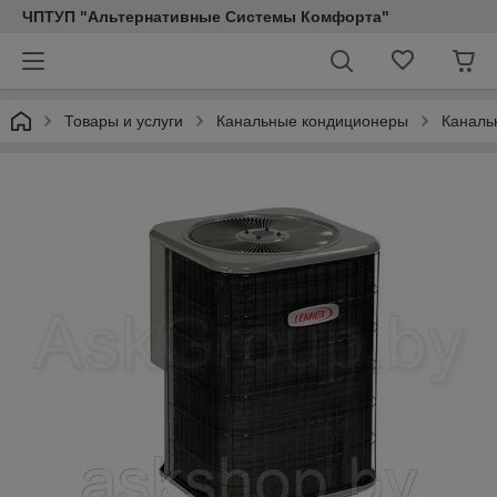
ЧПТУП "Альтернативные Системы Комфорта"
Товары и услуги
Канальные кондиционеры
Каналь