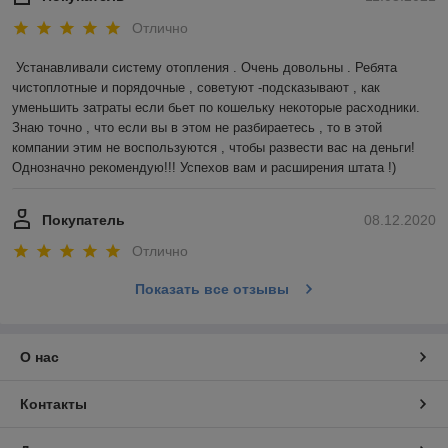
Отлично
Устанавливали систему отопления . Очень довольны . Ребята 
чистоплотные и порядочные , советуют -подсказывают , как 
уменьшить затраты если бьет по кошельку некоторые расходники. 
Знаю точно , что если вы в этом не разбираетесь , то в этой 
компании этим не воспользуются , чтобы развести вас на деньги! 
Однозначно рекомендую!!! Успехов вам и расширения штата !)
Покупатель
08.12.2020
Отлично
Показать все отзывы
О нас
Контакты