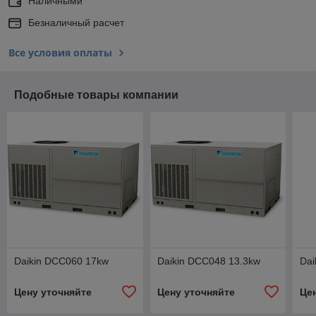
Наличными
Безналичный расчет
Все условия оплаты
Подобные товары компании
Daikin DCC060 17kw
Daikin DCC048 13.3kw
Dai
Цену уточняйте
Цену уточняйте
Це