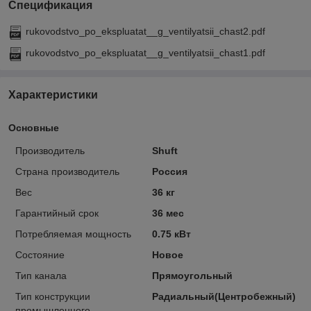
Спецификация
rukovodstvo_po_ekspluatat__g_ventilyatsii_chast2.pdf
rukovodstvo_po_ekspluatat__g_ventilyatsii_chast1.pdf
Характеристики
Основные
Производитель
Shuft
Страна производитель
Россия
Вес
36 кг
Гарантийный срок
36 мес
Потребляемая мощность
0.75 кВт
Состояние
Новое
Тип канала
Прямоугольный
Тип конструкции
Радиальный(Центробежный)
промышленного