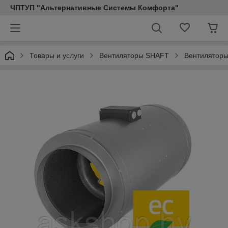
ЧПТУП "Альтернативные Системы Комфорта"
Товары и услуги
Вентиляторы SHAFT
Вентиляторы