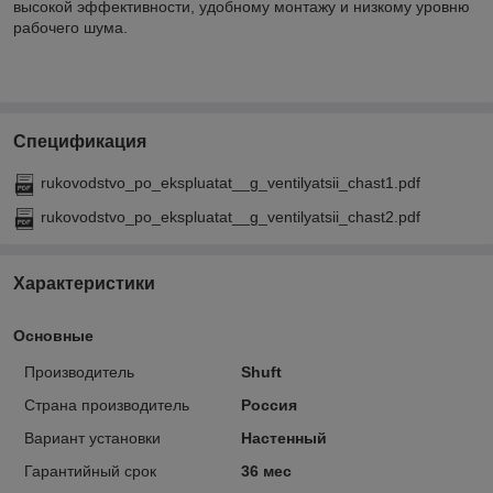
высокой эффективности, удобному монтажу и низкому уровню
рабочего шума.
Спецификация
rukovodstvo_po_ekspluatat__g_ventilyatsii_chast1.pdf
rukovodstvo_po_ekspluatat__g_ventilyatsii_chast2.pdf
Характеристики
Основные
Производитель
Shuft
Страна производитель
Россия
Вариант установки
Настенный
Гарантийный срок
36 мес