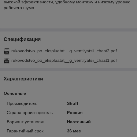
высокой эффективности, удобному монтажу и низкому уровню
рабочего шума.
Спецификация
rukovodstvo_po_ekspluatat__g_ventilyatsii_chast2.pdf
rukovodstvo_po_ekspluatat__g_ventilyatsii_chast1.pdf
Характеристики
Основные
Производитель
Shuft
Страна производитель
Россия
Вариант установки
Настенный
Гарантийный срок
36 мес