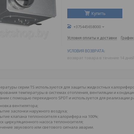
Купить
+375445658000
Условия оплаты и доставки
График
возврат товара в течение 14 дне
ературы серии TS используются для защиты жидкостных калориферо
ирования температуры в системах отопления, вентиляции и кондиц
нии с помощью перекидного SPDT и используется для реализации р
новка вентилятора;
ытие заслонки наружного воздуха;
ытие клапана теплоносителя калорифера на 100%;
ск циркуляционного насоса теплоносителя;
чение звукового или светового сигнала аварии.