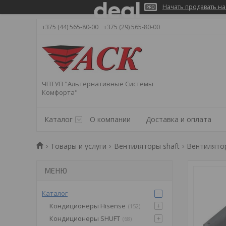
Начать продавать на
+375 (44) 565-80-00
+375 (29) 565-80-00
ЧПТУП "Альтернативные Системы
Комфорта"
Каталог
О компании
Доставка и оплата
Товары и услуги
Вентиляторы shaft
Вентилято
Каталог
Кондиционеры Hisense
152
Кондиционеры SHUFT
68