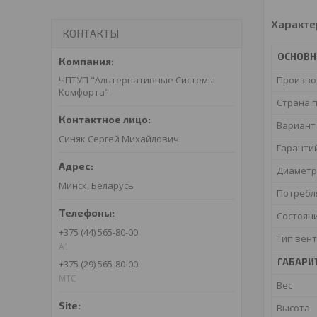
Характе
КОНТАКТЫ
ОСНОВ
Произво
ЧПТУП "Альтернативные Системы
Комфорта"
Страна 
Вариант
Синяк Сергей Михайлович
Гаранти
Диаметр
Минск, Беларусь
Потребл
Состоян
+375 (44) 565-80-00
Тип вен
A1
ГАБАРИ
+375 (29) 565-80-00
МТС
Вес
Высота