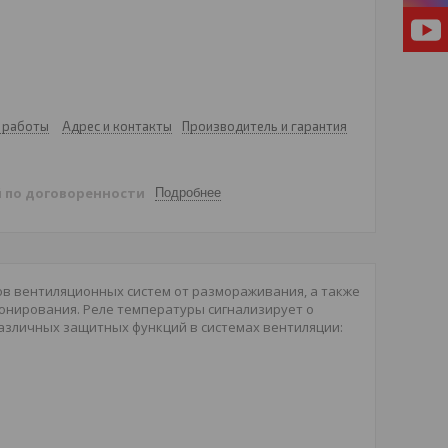
 работы
Адрес и контакты
Производитель и гарантия
й
по договоренности
Подробнее
в вентиляционных систем от размораживания, а также
ионирования. Реле температуры сигнализирует о
азличных защитных функций в системах вентиляции: