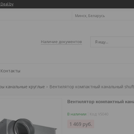
 Deal.by
Минск, Беларусь
Наличие документов
Контакты
ры канальные круглые
Вентилятор компактный канальный shuft 
Вентилятор компактный кан
В наличии
Код:
VS040
1 469
руб.