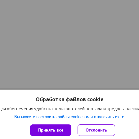
Обработка файлов cookie
 для обеспечения удобства пользователей портала и предоставлени
Вы можете настроить файлы cookies или отключить их.
Сайт создан на платформе Deal.by
Принять все
Отклонить
Политика обработки файлов cookies