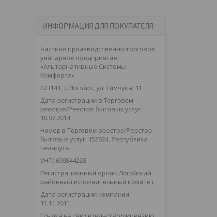
ИНФОРМАЦИЯ ДЛЯ ПОКУПАТЕЛЯ
Частное производственно-торговое
унитарное предприятие
«Альтернативные Системы
Комфорта»
223141, г. Логойск, ул. Тимчука, 11
Дата регистрации в Торговом
реестре/Реестре бытовых услуг:
10.07.2014
Номер в Торговом реестре/Реестре
бытовых услуг: 152624, Республика
Беларусь
УНП: 690844228
Регистрационный орган: Логойский
районный исполнительный комитет
Дата регистрации компании:
11.11.2011
Ссылка на свидетельство/лицензию