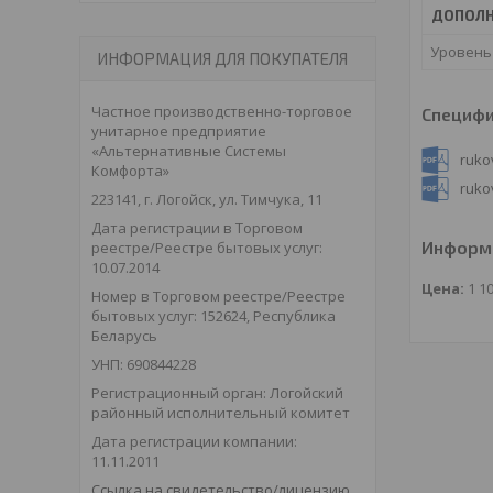
ДОПОЛН
Уровень
ИНФОРМАЦИЯ ДЛЯ ПОКУПАТЕЛЯ
Частное производственно-торговое
Специф
унитарное предприятие
«Альтернативные Системы
ruko
Комфорта»
ruko
223141, г. Логойск, ул. Тимчука, 11
Дата регистрации в Торговом
Информа
реестре/Реестре бытовых услуг:
10.07.2014
Цена:
1 1
Номер в Торговом реестре/Реестре
бытовых услуг: 152624, Республика
Беларусь
УНП: 690844228
Регистрационный орган: Логойский
районный исполнительный комитет
Дата регистрации компании:
11.11.2011
Ссылка на свидетельство/лицензию