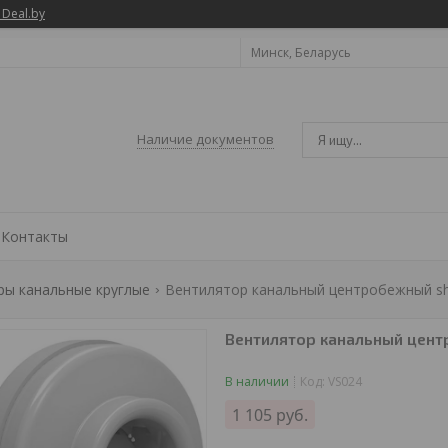
 Deal.by
Минск, Беларусь
Наличие документов
Контакты
ры канальные круглые
Вентилятор канальный центробежный shu
Вентилятор канальный цент
В наличии
Код:
VS024
1 105
руб.