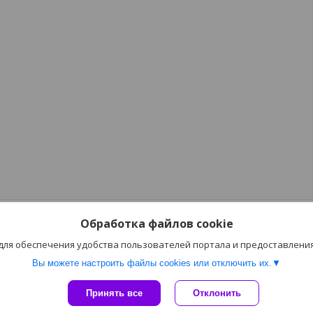
Обработка файлов cookie
 для обеспечения удобства пользователей портала и предоставлени
Вы можете настроить файлы cookies или отключить их.
Сайт создан на платформе Deal.by
Принять все
Отклонить
Политика обработки файлов cookies