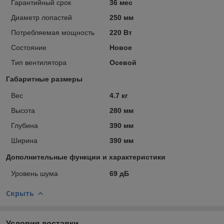
Гарантийный срок
36 мес
Диаметр лопастей
250 мм
Потребляемая мощность
220 Вт
Состояние
Новое
Тип вентилятора
Осевой
Габаритные размеры
Вес
4.7 кг
Высота
280 мм
Глубина
390 мм
Ширина
390 мм
Дополнительные функции и характеристики
Уровень шума
69 дБ
Скрыть
Условия доставки