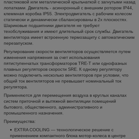
пластиковой или металлической крыльчаткой с загнутыми назад
лопатками. Двигатель - асинхронный с внешним ротором IP44,
клеммная коробка IP55. Электродвигатель с рабочим колесом
статически и динамически сбалансированы в 2х плоскостях.
Шариковые подшипники двигателя не требуют
техобслуживания и имеют длительный срок службы. Двигатель
вентилятора имеет встроенную термозащиту с автоматическим
перезапуском.
Регулирование скорости вентиляторов осуществляется путем
изменения напряжения за счет использования
пятиступенчатых трансформаторов TRE-T или однофазных
плавных регуляторов скорости SRE. К одному регулятору
можно подключить несколько вентиляторов при условии, что
общий ток вентиляторов не превышает номинальный ток
регулятора.
Применяются для перемещения воздуха в круглых каналах
систем приточной и вытяжной вентиляции помещений
бытового, общественного, административного и
промышленного назначения.
Преимущества:
EXTRA COOLING — технологическое решение с
применением компактного блока мотор-колеса в центре