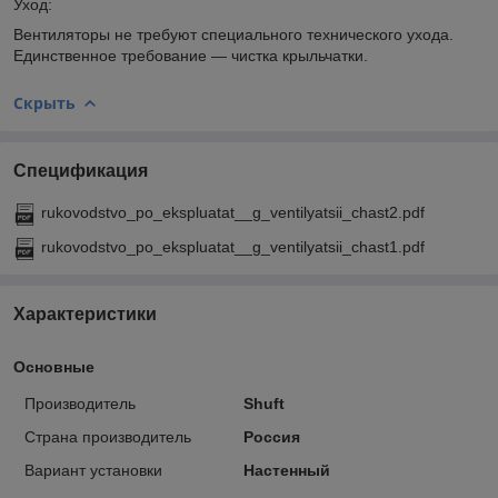
Уход:
Вентиляторы не требуют специального технического ухода.
Единственное требование — чистка крыльчатки.
Скрыть
Спецификация
rukovodstvo_po_ekspluatat__g_ventilyatsii_chast2.pdf
rukovodstvo_po_ekspluatat__g_ventilyatsii_chast1.pdf
Характеристики
Основные
Производитель
Shuft
Страна производитель
Россия
Вариант установки
Настенный