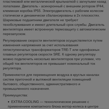
пластиковой или металлической крыльчаткой с загнутыми назад
лопатками. Двигатель - асинхронный с внешним ротором IP44,
клеммная коробка IP55. Электродвигатель с рабочим колесом
статически и динамически сбалансированы в 2х плоскостях.
Шариковые подшипники двигателя не требуют
техобслуживания и имеют длительный срок службы. Двигатель
вентилятора имеет встроенную термозащиту с автоматическим
перезапуском.
Регулирование скорости вентиляторов осуществляется путем
изменения напряжения за счет использования
пятиступенчатых трансформаторов TRE-T или однофазных
плавных регуляторов скорости SRE. К одному регулятору
можно подключить несколько вентиляторов при условии, что
общий ток вентиляторов не превышает номинальный ток
регулятора.
Применяются для перемещения воздуха в круглых каналах
систем приточной и вытяжной вентиляции помещений
бытового, общественного, административного и
промышленного назначения.
Преимущества:
EXTRA COOLING — технологическое решение с
применением компактного блока мотор-колеса в центре