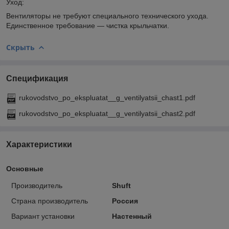
Уход:
Вентиляторы не требуют специального технического ухода.
Единственное требование — чистка крыльчатки.
Скрыть
Спецификация
rukovodstvo_po_ekspluatat__g_ventilyatsii_chast1.pdf
rukovodstvo_po_ekspluatat__g_ventilyatsii_chast2.pdf
Характеристики
Основные
Производитель
Shuft
Страна производитель
Россия
Вариант установки
Настенный