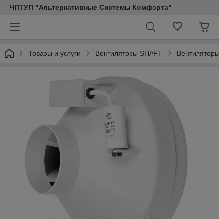
ЧПТУП "Альтернативные Системы Комфорта"
Товары и услуги
Вентиляторы SHAFT
Вентиляторы