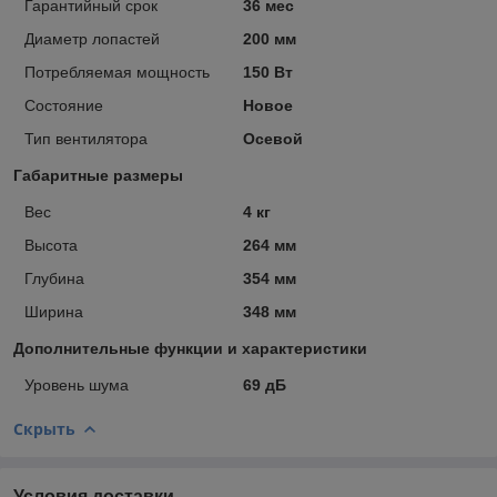
Гарантийный срок
36 мес
Диаметр лопастей
200 мм
Потребляемая мощность
150 Вт
Состояние
Новое
Тип вентилятора
Осевой
Габаритные размеры
Вес
4 кг
Высота
264 мм
Глубина
354 мм
Ширина
348 мм
Дополнительные функции и характеристики
Уровень шума
69 дБ
Скрыть
Условия доставки