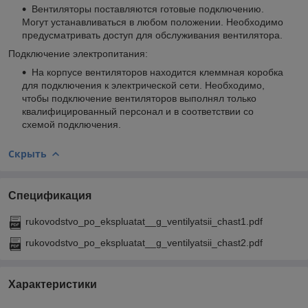
Вентиляторы поставляются готовые подключению.
Могут устанавливаться в любом положении. Необходимо
предусматривать доступ для обслуживания вентилятора.
Подключение электропитания:
На корпусе вентиляторов находится клеммная коробка
для подключения к электрической сети. Необходимо,
чтобы подключение вентиляторов выполнял только
квалифицированный персонал и в соответствии со
схемой подключения.
Скрыть
Спецификация
rukovodstvo_po_ekspluatat__g_ventilyatsii_chast1.pdf
rukovodstvo_po_ekspluatat__g_ventilyatsii_chast2.pdf
Характеристики