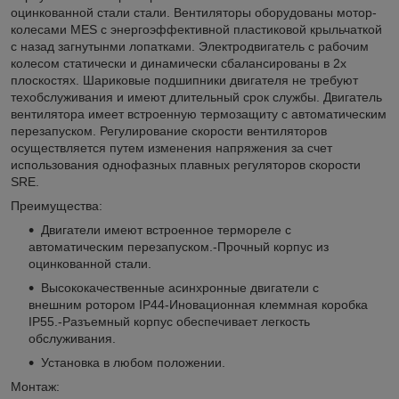
оцинкованной стали стали. Вентиляторы оборудованы мотор-
колесами MES с энергоэффективной пластиковой крыльчаткой
с назад загнутынми лопатками. Электродвигатель с рабочим
колесом статически и динамически сбалансированы в 2х
плоскостях. Шариковые подшипники двигателя не требуют
техобслуживания и имеют длительный срок службы. Двигатель
вентилятора имеет встроенную термозащиту с автоматическим
перезапуском. Регулирование скорости вентиляторов
осуществляется путем изменения напряжения за счет
использования однофазных плавных регуляторов скорости
SRE.
Преимущества:
Двигатели имеют встроенное термореле с
автоматическим перезапуском.-Прочный корпус из
оцинкованной стали.
Высококачественные асинхронные двигатели с
внешним ротором IP44-Иновационная клеммная коробка
IP55.-Разъемный корпус обеспечивает легкость
обслуживания.
Установка в любом положении.
Монтаж: