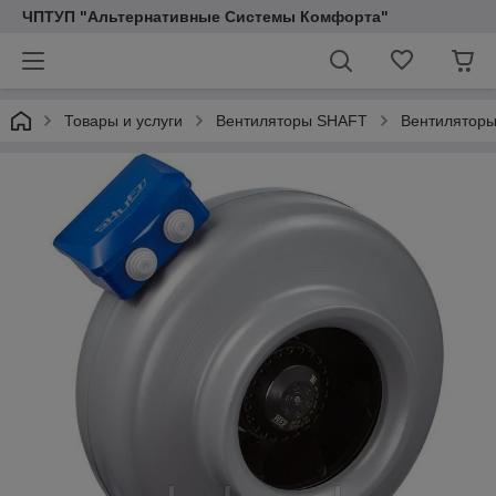
ЧПТУП "Альтернативные Системы Комфорта"
Товары и услуги
Вентиляторы SHAFT
Вентиляторы