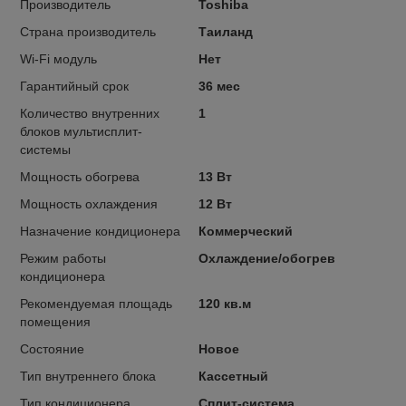
Производитель
Toshiba
Страна производитель
Таиланд
Wi-Fi модуль
Нет
Гарантийный срок
36 мес
Количество внутренних
1
блоков мультисплит-
системы
Мощность обогрева
13 Вт
Мощность охлаждения
12 Вт
Назначение кондиционера
Коммерческий
Режим работы
Охлаждение/обогрев
кондиционера
Рекомендуемая площадь
120 кв.м
помещения
Состояние
Новое
Тип внутреннего блока
Кассетный
Тип кондиционера
Сплит-система