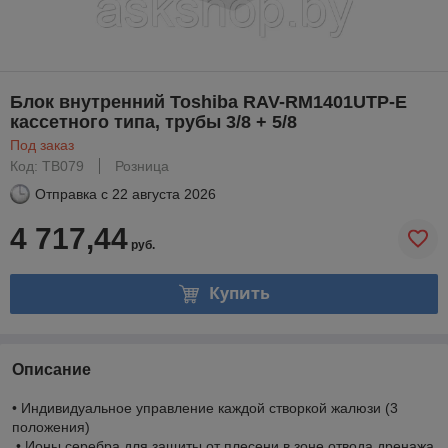
Блок внутренний Toshiba RAV-RM1401UTP-E
кассетного типа, трубы 3/8 + 5/8
Под заказ
Код: TB079
Розница
Отправка с
22 августа 2026
4 717,44
руб.
Купить
Описание
• Индивидуальное управление каждой створкой жалюзи (3
положения)
• Ионы серебра для защиты от плесени в зоне отвода дренажа