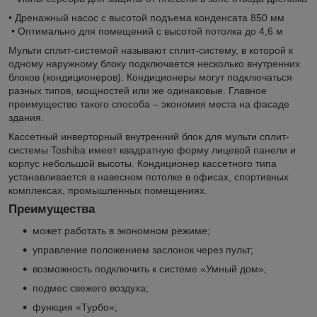
• Дренажный насос с высотой подъема конденсата 850 мм
• Оптимально для помещений с высотой потолка до 4,6 м
Мульти сплит-системой называют сплит-систему, в которой к
одному наружному блоку подключается несколько внутренних
блоков (кондиционеров). Кондиционеры могут подключаться
разных типов, мощностей или же одинаковые. Главное
преимущество такого способа – экономия места на фасаде
здания.
Кассетный инверторный внутренний блок для мульти сплит-
системы Toshiba имеет квадратную форму лицевой панели и
корпус небольшой высоты. Кондиционер кассетного типа
устанавливается в навесном потолке в офисах, спортивных
комплексах, промышленных помещениях.
Преимущества
может работать в экономном режиме;
управление положением заслонок через пульт;
возможность подключить к системе «Умный дом»;
подмес свежего воздуха;
функция «Турбо»;