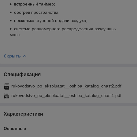
встроенный таймер;
обогрев пространства;
несколько ступеней подачи воздуха;
система равномерного распределения воздушных
масс.
Скрыть
Спецификация
rukovodstvo_po_ekspluatat__oshiba_katalog_chast2.pdf
rukovodstvo_po_ekspluatat__oshiba_katalog_chast1.pdf
Характеристики
Основные