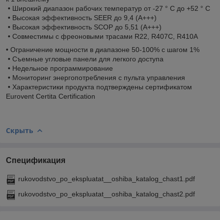
• Широкий диапазон рабочих температур от -27 ° C до +52 ° C
• Высокая эффективность SEER до 9,4 (А+++)
• Высокая эффективность SCOP до 5,51 (А+++)
• Совместимы с фреоновыми трасами R22, R407C, R410A
• Ограничение мощности в диапазоне 50-100% с шагом 1%
• Съемные угловые панели для легкого доступа
• Недельное программирование
• Мониторинг энергопотребления c пульта управления
• Характеристики продукта подтверждены сертификатом
Eurovent Certita Certification
Скрыть
Спецификация
rukovodstvo_po_ekspluatat__oshiba_katalog_chast1.pdf
rukovodstvo_po_ekspluatat__oshiba_katalog_chast2.pdf