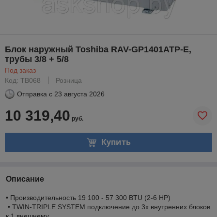
Блок наружный Toshiba RAV-GP1401ATP-E,
трубы 3/8 + 5/8
Под заказ
Код: TB068
Розница
Отправка с
23 августа 2026
10 319,40
руб.
Купить
Описание
• Производительность 19 100 - 57 300 BTU (2-6 HP)
• TWIN-TRIPLE SYSTEM подключение до 3х внутренних блоков
к 1 внешнему