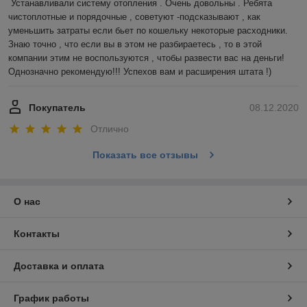
Устанавливали систему отопления . Очень довольны . Ребята 
чистоплотные и порядочные , советуют -подсказывают , как 
уменьшить затраты если бьет по кошельку некоторые расходники. 
Знаю точно , что если вы в этом не разбираетесь , то в этой 
компании этим не воспользуются , чтобы развести вас на деньги! 
Однозначно рекомендую!!! Успехов вам и расширения штата !)
Покупатель
08.12.2020
Отлично
Показать все отзывы
О нас
Контакты
Доставка и оплата
График работы