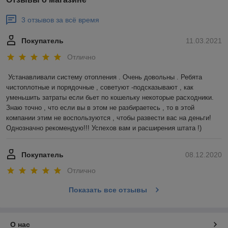
3 отзывов за всё время
Покупатель
11.03.2021
Отлично
Устанавливали систему отопления . Очень довольны . Ребята 
чистоплотные и порядочные , советуют -подсказывают , как 
уменьшить затраты если бьет по кошельку некоторые расходники. 
Знаю точно , что если вы в этом не разбираетесь , то в этой 
компании этим не воспользуются , чтобы развести вас на деньги! 
Однозначно рекомендую!!! Успехов вам и расширения штата !)
Покупатель
08.12.2020
Отлично
Показать все отзывы
О нас