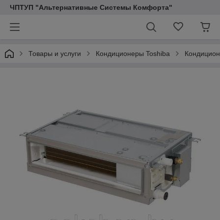
ЧПТУП "Альтернативные Системы Комфорта"
Товары и услуги
Кондиционеры Toshiba
Кондицион