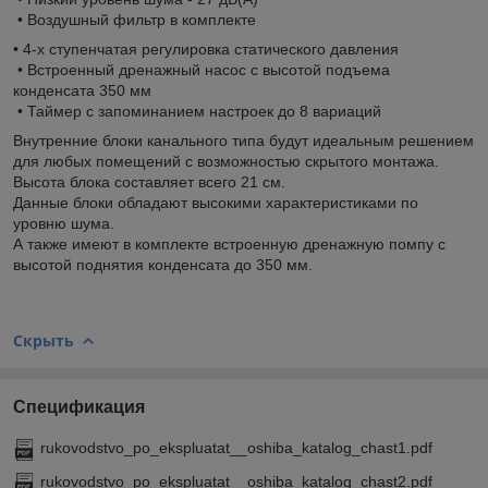
• Воздушный фильтр в комплекте
• 4-х ступенчатая регулировка статического давления
• Встроенный дренажный насос с высотой подъема
конденсата 350 мм
• Таймер с запоминанием настроек до 8 вариаций
Внутренние блоки канального типа будут идеальным решением
для любых помещений с возможностью скрытого монтажа.
Высота блока составляет всего 21 см.
Данные блоки обладают высокими характеристиками по
уровню шума.
А также имеют в комплекте встроенную дренажную помпу с
высотой поднятия конденсата до 350 мм.
Скрыть
Спецификация
rukovodstvo_po_ekspluatat__oshiba_katalog_chast1.pdf
rukovodstvo_po_ekspluatat__oshiba_katalog_chast2.pdf