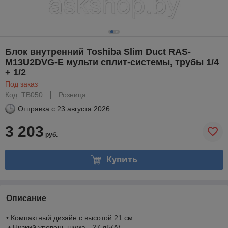
Блок внутренний Toshiba Slim Duct RAS-
M13U2DVG-E мульти сплит-системы, трубы 1/4
+ 1/2
Под заказ
Код: TB050
Розница
Отправка с
23 августа 2026
3 203
руб.
Купить
Описание
• Компактный дизайн с высотой 21 см
• Низкий уровень шума - 27 дБ(А)