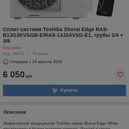
Сплит-система Toshiba Shorai Edge RAS-
B13G3KVSGB-E/RAS-13J2AVSG-E1, трубы 1/4 +
3/8
Под заказ
Код: TB014
Розница
Отправка с
24 августа 2026
6 050
руб.
Купить
Описание
Инверторный кондиционер Toshiba серии Shorai Edge White
представлен в белом матовом корпусе. Лучший в своем