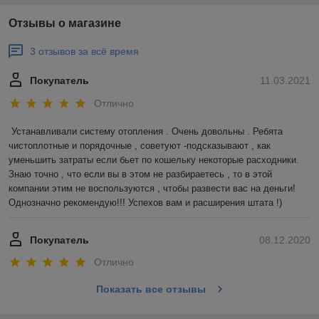
Отзывы о магазине
3 отзывов за всё время
Покупатель
11.03.2021
Отлично
Устанавливали систему отопления . Очень довольны . Ребята 
чистоплотные и порядочные , советуют -подсказывают , как 
уменьшить затраты если бьет по кошельку некоторые расходники. 
Знаю точно , что если вы в этом не разбираетесь , то в этой 
компании этим не воспользуются , чтобы развести вас на деньги! 
Однозначно рекомендую!!! Успехов вам и расширения штата !)
Покупатель
08.12.2020
Отлично
Показать все отзывы