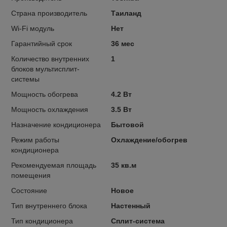
Страна производитель
Таиланд
Wi-Fi модуль
Нет
Гарантийный срок
36 мес
Количество внутренних
1
блоков мультисплит-
системы
Мощность обогрева
4.2 Вт
Мощность охлаждения
3.5 Вт
Назначение кондиционера
Бытовой
Режим работы
Охлаждение/обогрев
кондиционера
Рекомендуемая площадь
35 кв.м
помещения
Состояние
Новое
Тип внутреннего блока
Настенный
Тип кондиционера
Сплит-система