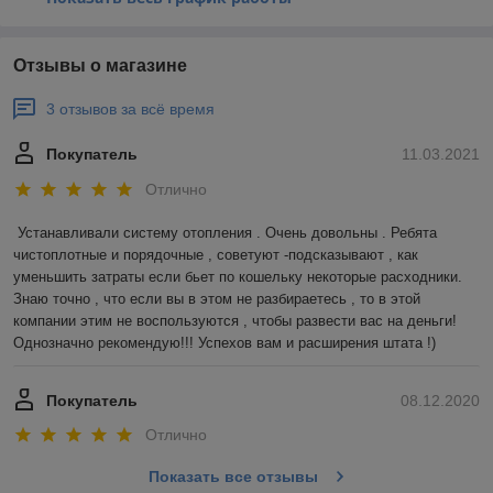
Отзывы о магазине
3 отзывов за всё время
Покупатель
11.03.2021
Отлично
Устанавливали систему отопления . Очень довольны . Ребята 
чистоплотные и порядочные , советуют -подсказывают , как 
уменьшить затраты если бьет по кошельку некоторые расходники. 
Знаю точно , что если вы в этом не разбираетесь , то в этой 
компании этим не воспользуются , чтобы развести вас на деньги! 
Однозначно рекомендую!!! Успехов вам и расширения штата !)
Покупатель
08.12.2020
Отлично
Показать все отзывы