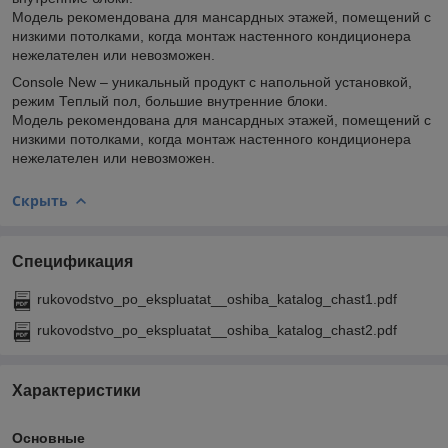
Модель рекомендована для мансардных этажей, помещений с
низкими потолками, когда монтаж настенного кондиционера
нежелателен или невозможен.
Console New – уникальный продукт с напольной установкой,
режим Теплый пол, большие внутренние блоки.
Модель рекомендована для мансардных этажей, помещений с
низкими потолками, когда монтаж настенного кондиционера
нежелателен или невозможен.
Скрыть
Спецификация
rukovodstvo_po_ekspluatat__oshiba_katalog_chast1.pdf
rukovodstvo_po_ekspluatat__oshiba_katalog_chast2.pdf
Характеристики
Основные