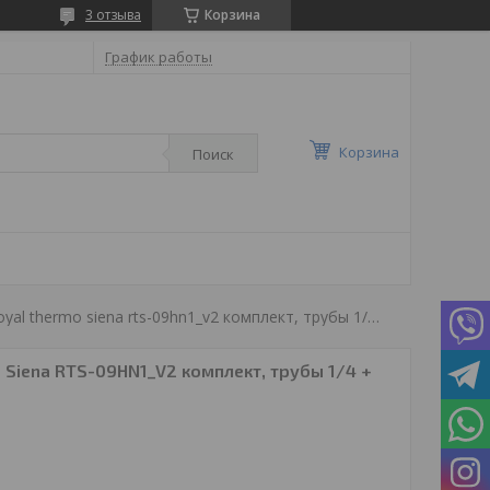
3 отзыва
Корзина
График работы
Корзина
Поиск
Сплит-система royal thermo siena rts-09hn1_v2 комплект, трубы 1/4 + 3/8
 Siena RTS-09HN1_V2 комплект, трубы 1/4 +