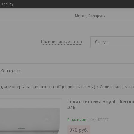
 Deal.by
Минск, Беларусь
Наличие документов
Контакты
ндиционеры настенные on-off (сплит-системы)
Сплит-система Royal Thermo
3/8
В наличии
Код:
RT037
970
руб.