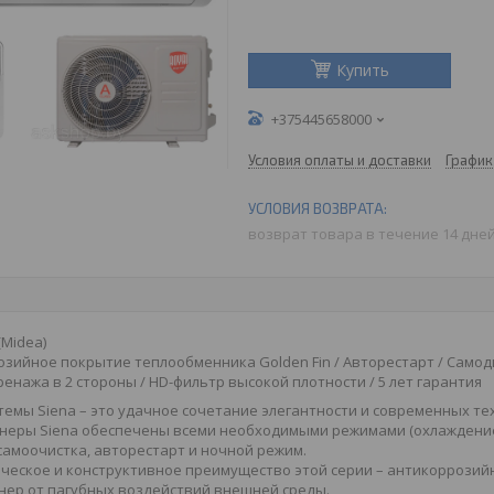
Купить
+375445658000
Условия оплаты и доставки
График
возврат товара в течение 14 дне
Midea)
зийное покрытие теплообменника Golden Fin / Авторестарт / Само
ренажа в 2 стороны / HD-фильтр высокой плотности / 5 лет гарантия
темы Siena – это удачное сочетание элегантности и современных те
неры Siena обеспечены всеми необходимыми режимами (охлаждение,
самоочистка, авторестарт и ночной режим.
ическое и конструктивное преимущество этой серии – антикоррози
нер от пагубных воздействий внешней среды.