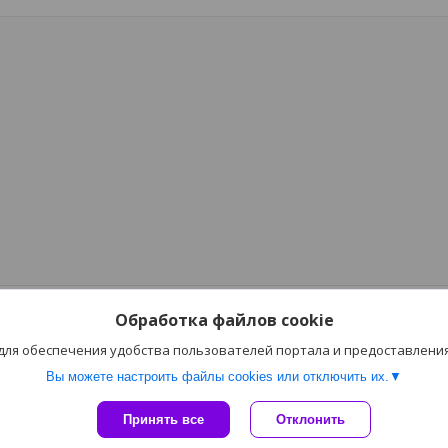
Обработка файлов cookie
 для обеспечения удобства пользователей портала и предоставлени
Вы можете настроить файлы cookies или отключить их.
Сайт создан на платформе Deal.by
Принять все
Отклонить
Политика обработки файлов cookies