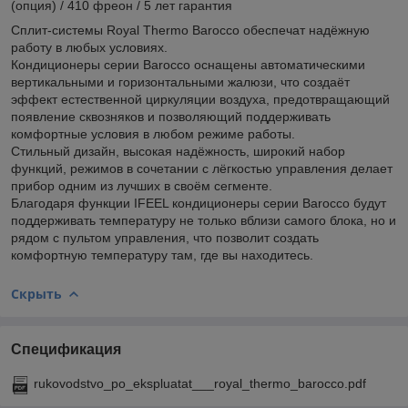
(опция) / 410 фреон / 5 лет гарантия
Сплит-системы Royal Thermo Barocco обеспечат надёжную
работу в любых условиях.
Кондиционеры серии Barocco оснащены автоматическими
вертикальными и горизонтальными жалюзи, что создаёт
эффект естественной циркуляции воздуха, предотвращающий
появление сквозняков и позволяющий поддерживать
комфортные условия в любом режиме работы.
Стильный дизайн, высокая надёжность, широкий набор
функций, режимов в сочетании с лёгкостью управления делает
прибор одним из лучших в своём сегменте.
Благодаря функции IFEEL кондиционеры серии Barocco будут
поддерживать температуру не только вблизи самого блока, но и
рядом с пультом управления, что позволит создать
комфортную температуру там, где вы находитесь.
Скрыть
Спецификация
rukovodstvo_po_ekspluatat___royal_thermo_barocco.pdf