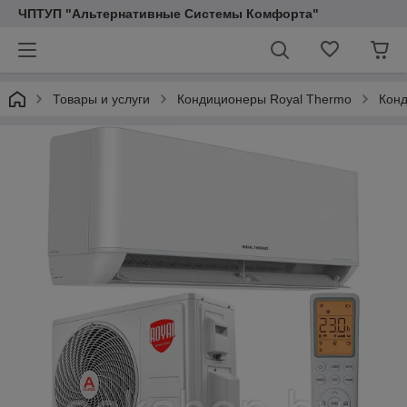
ЧПТУП "Альтернативные Системы Комфорта"
Товары и услуги
Кондиционеры Royal Thermo
Конд