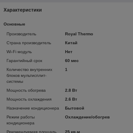
Характеристики
Основные
Производитель
Royal Thermo
Страна производитель
Китай
Wi-Fi модуль
Нет
Гарантийный срок
60 мес
Количество внутренних
1
блоков мультисплит-
системы
Мощность обогрева
2.8 Вт
Мощность охлаждения
2.6 Вт
Назначение кондиционера
Бытовой
Режим работы
Охлаждение/обогрев
кондиционера
Рекомендуемая площадь
25 кв.м