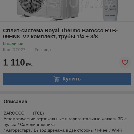
Сплит-система Royal Thermo Barocco RTB-
09HN8_V2 комплект, трубы 1/4 + 3/8
В наличии
Код: RT027
Розница
1 110
руб.
Купить
Описание
BAROCCO (TCL)
Автоматические вертикальные и горизонтальные жалюзи 3D с
пульта / Самодиагностика
/ Авторестарт / Вывод дренажа в две стороны / I-Feel / Wi-Fi