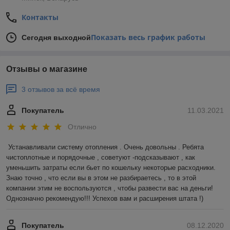
Контакты
Показать весь график работы
Сегодня выходной
Отзывы о магазине
3 отзывов за всё время
Покупатель
11.03.2021
Отлично
Устанавливали систему отопления . Очень довольны . Ребята 
чистоплотные и порядочные , советуют -подсказывают , как 
уменьшить затраты если бьет по кошельку некоторые расходники. 
Знаю точно , что если вы в этом не разбираетесь , то в этой 
компании этим не воспользуются , чтобы развести вас на деньги! 
Однозначно рекомендую!!! Успехов вам и расширения штата !)
Покупатель
08.12.2020