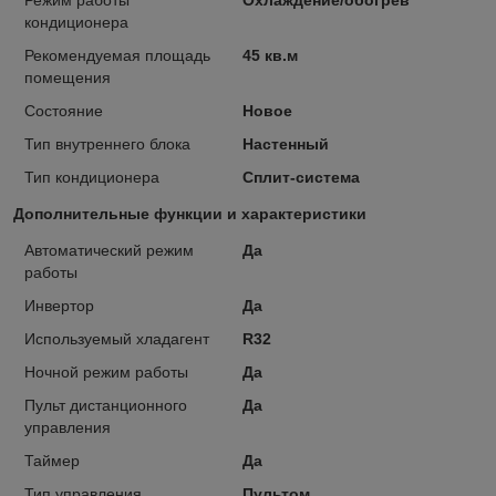
кондиционера
Рекомендуемая площадь
45 кв.м
помещения
Состояние
Новое
Тип внутреннего блока
Настенный
Тип кондиционера
Сплит-система
Дополнительные функции и характеристики
Автоматический режим
Да
работы
Инвертор
Да
Используемый хладагент
R32
Ночной режим работы
Да
Пульт дистанционного
Да
управления
Таймер
Да
Тип управления
Пультом