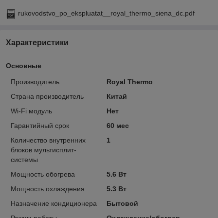
rukovodstvo_po_ekspluatat__royal_thermo_siena_dc.pdf
Характеристики
Основные
Производитель
Royal Thermo
Страна производитель
Китай
Wi-Fi модуль
Нет
Гарантийный срок
60 мес
Количество внутренних
1
блоков мультисплит-
системы
Мощность обогрева
5.6 Вт
Мощность охлаждения
5.3 Вт
Назначение кондиционера
Бытовой
Режим работы
Охлаждение/обогрев