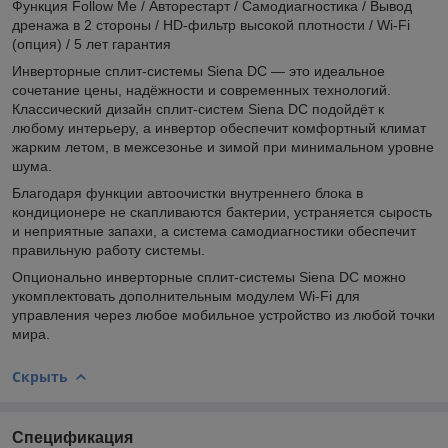
Функция Follow Me / Авторестарт / Самодиагностика / Вывод
дренажа в 2 стороны / HD-фильтр высокой плотности / Wi-Fi
(опция) / 5 лет гарантия
Инверторные сплит-системы Siena DC — это идеальное
сочетание цены, надёжности и современных технологий.
Классический дизайн сплит-систем Siena DC подойдёт к
любому интерьеру, а инвертор обеспечит комфортный климат
жарким летом, в межсезонье и зимой при минимальном уровне
шума.
Благодаря функции автоочистки внутреннего блока в
кондиционере не скапливаются бактерии, устраняется сырость
и неприятные запахи, а система самодиагностики обеспечит
правильную работу системы.
Опционально инверторные сплит-системы Siena DC можно
укомплектовать дополнительным модулем Wi-Fi для
управления через любое мобильное устройство из любой точки
мира.
Скрыть
Спецификация