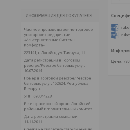
Специф
ИНФОРМАЦИЯ ДЛЯ ПОКУПАТЕЛЯ
ruko
Частное производственно-торговое
унитарное предприятие
ruko
«Альтернативные Системы
Комфорта»
Информа
223141, г. Логойск, ул. Тимчука, 11
Дата регистрации в Торговом
Цена:
78
реестре/Реестре бытовых услуг:
10.07.2014
Номер в Торговом реестре/Реестре
бытовых услуг: 152624, Республика
Беларусь
УНП: 690844228
Регистрационный орган: Логойский
районный исполнительный комитет
Дата регистрации компании:
11.11.2011
Ссылка на свидетельство/лицензию