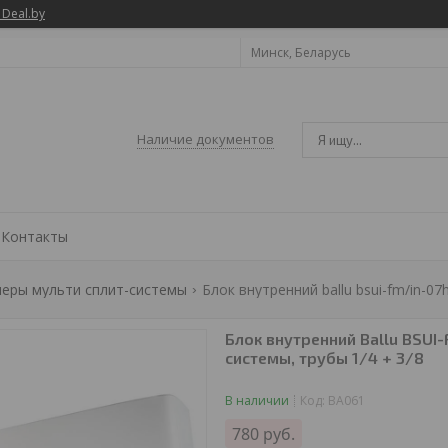
 Deal.by
Минск, Беларусь
Наличие документов
Контакты
еры мульти сплит-системы
Блок внутренний Ballu BSUI
системы, трубы 1/4 + 3/8
В наличии
Код:
BA061
780
руб.