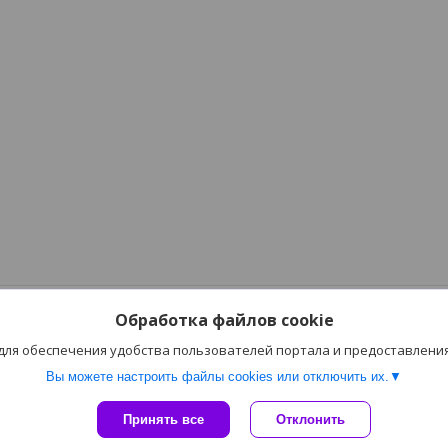
Обработка файлов cookie
 для обеспечения удобства пользователей портала и предоставлени
Вы можете настроить файлы cookies или отключить их.
Сайт создан на платформе Deal.by
Принять все
Отклонить
Политика обработки файлов cookies