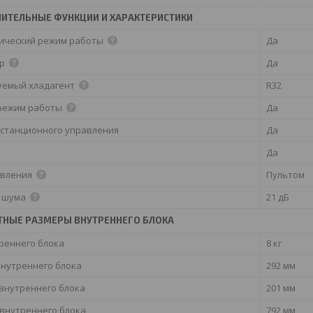
ИТЕЛЬНЫЕ ФУНКЦИИ И ХАРАКТЕРИСТИКИ
ический режим работы
Да
ор
Да
уемый хладагент
R32
режим работы
Да
истанционного управления
Да
Да
авления
Пультом
 шума
21 дБ
ТНЫЕ РАЗМЕРЫ ВНУТРЕННЕГО БЛОКА
реннего блока
8 кг
внутреннего блока
292 мм
 внутреннего блока
201 мм
внутреннего блока
792 мм