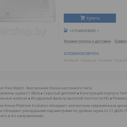
Купить
+375445658000
Условия оплаты и доставки
График
возврат товара в течение 14 дне
er Free Match - Внутренние блоки настенного типа
уровень шума 21 dB(A) ● Скрытый дисплей ● Конструкция корпуса Te
льные жалюзи ● Воздушный фильтр высокой плотности HD ● Режим работ
е блоки Platinum Evolution обладают элегантным современным диза
и обладают рекордными параметрами по уровню шума от 21 дБ(А). 
ать в 4-х направлениях.