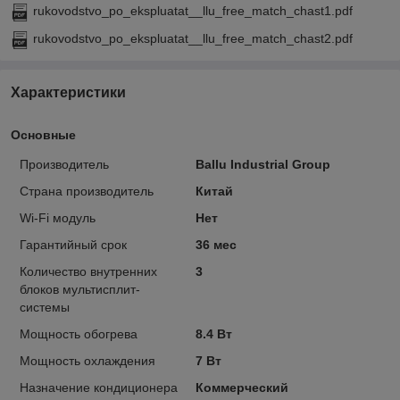
rukovodstvo_po_ekspluatat__llu_free_match_chast1.pdf
rukovodstvo_po_ekspluatat__llu_free_match_chast2.pdf
Характеристики
Основные
Производитель
Ballu Industrial Group
Страна производитель
Китай
Wi-Fi модуль
Нет
Гарантийный срок
36 мес
Количество внутренних
3
блоков мультисплит-
системы
Мощность обогрева
8.4 Вт
Мощность охлаждения
7 Вт
Назначение кондиционера
Коммерческий