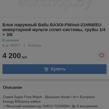
Блок наружный Ballu BA3OI-FM/out-21HN8/EU
инверторной мульти сплит-системы, трубы 1/4
+ 3/8
В наличии
Код: BA057
Розница
4 200
руб.
Купить
Описание
Cерия Super Free Match - Внешние блоки / A++ European
Energy Efficiency edition
• Японский компрессор GMCC-TOSHIBA • До 5 внутренних