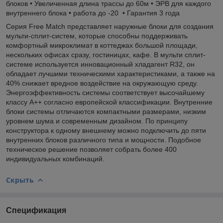
блоков • Увеличенная длина трассы до 60м • ЭРВ для каждого
внутреннего блока • работа до -20 • Гарантия 3 года
Серия Free Match представляет наружные блоки для создания
мульти-сплит-систем, которые способны поддерживать
комфортный микроклимат в коттеджах большой площади,
нескольких офисах сразу, гостиницах, кафе. В мульти сплит-
системе используется инновационный хладагент R32, он
обладает лучшими техническими характеристиками, а также на
40% снижает вредное воздействие на окружающую среду.
Энергоэффективность системы соответствует высочайшему
классу А++ согласно европейской классификации. Внутренние
блоки системы отличаются компактными размерами, низким
уровнем шума и современным дизайном. По принципу
конструктора к одному внешнему можно подключить до пяти
внутренних блоков различного типа и мощности. Подобное
техническое решение позволяет собрать более 400
индивидуальных комбинаций.
Скрыть
Спецификация