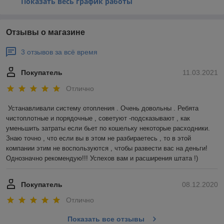
Показать весь график работы
Отзывы о магазине
3 отзывов за всё время
Покупатель
11.03.2021
Отлично
Устанавливали систему отопления . Очень довольны . Ребята 
чистоплотные и порядочные , советуют -подсказывают , как 
уменьшить затраты если бьет по кошельку некоторые расходники. 
Знаю точно , что если вы в этом не разбираетесь , то в этой 
компании этим не воспользуются , чтобы развести вас на деньги! 
Однозначно рекомендую!!! Успехов вам и расширения штата !)
Покупатель
08.12.2020
Отлично
Показать все отзывы