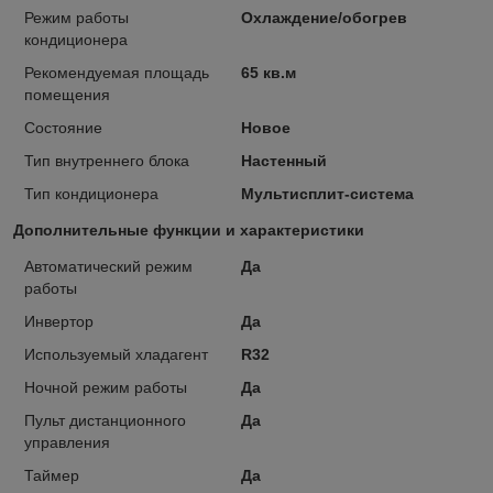
Режим работы
Охлаждение/обогрев
кондиционера
Рекомендуемая площадь
65 кв.м
помещения
Состояние
Новое
Тип внутреннего блока
Настенный
Тип кондиционера
Мультисплит-система
Дополнительные функции и характеристики
Автоматический режим
Да
работы
Инвертор
Да
Используемый хладагент
R32
Ночной режим работы
Да
Пульт дистанционного
Да
управления
Таймер
Да