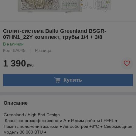
Сплит-система Ballu Greenland BSGR-
07HN1_22Y комплект, трубы 1/4 + 3/8
В наличии
Код: BA045
Розница
1 390
руб.
Купить
Описание
Greenland / High End Design
Класс энергоэффективности А ● Режим работы I FEEL ●
Память положений жалюзи ● Автообогрев +8°С ● Сверхмощная
модель 30 000 BTU ●