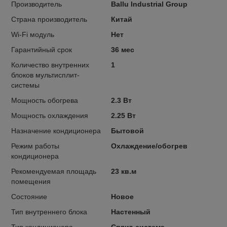
Производитель
Ballu Industrial Group
Страна производитель
Китай
Wi-Fi модуль
Нет
Гарантийный срок
36 мес
Количество внутренних
1
блоков мультисплит-
системы
Мощность обогрева
2.3 Вт
Мощность охлаждения
2.25 Вт
Назначение кондиционера
Бытовой
Режим работы
Охлаждение/обогрев
кондиционера
Рекомендуемая площадь
23 кв.м
помещения
Состояние
Новое
Тип внутреннего блока
Настенный
Тип кондиционера
Сплит-система