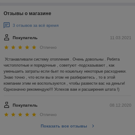
Отзывы о магазине
3 отзывов за всё время
Покупатель
11.03.2021
Отлично
Устанавливали систему отопления . Очень довольны . Ребята 
чистоплотные и порядочные , советуют -подсказывают , как 
уменьшить затраты если бьет по кошельку некоторые расходники. 
Знаю точно , что если вы в этом не разбираетесь , то в этой 
компании этим не воспользуются , чтобы развести вас на деньги! 
Однозначно рекомендую!!! Успехов вам и расширения штата !)
Покупатель
08.12.2020
Отлично
Показать все отзывы