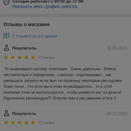
Сегодня работает с 09:00 до 17:00
Показать весь график работы
Отзывы о магазине
3 отзывов за всё время
Покупатель
11.03.2021
Отлично
Устанавливали систему отопления . Очень довольны . Ребята 
чистоплотные и порядочные , советуют -подсказывают , как 
уменьшить затраты если бьет по кошельку некоторые расходники. 
Знаю точно , что если вы в этом не разбираетесь , то в этой 
компании этим не воспользуются , чтобы развести вас на деньги! 
Однозначно рекомендую!!! Успехов вам и расширения штата !)
Покупатель
08.12.2020
Отлично