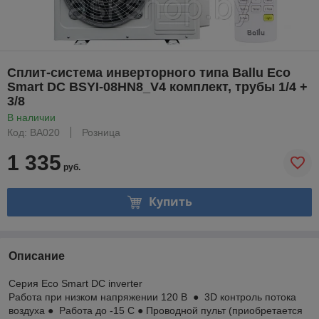
Сплит-система инверторного типа Ballu Eco
Smart DC BSYI-08HN8_V4 комплект, трубы 1/4 +
3/8
В наличии
Код: BA020
Розница
1 335
руб.
Купить
Описание
Серия Eco Smart DC inverter
Работа при низком напряжении 120 В ● 3D контроль потока
воздуха ● Работа до -15 С ● Проводной пульт (приобретается