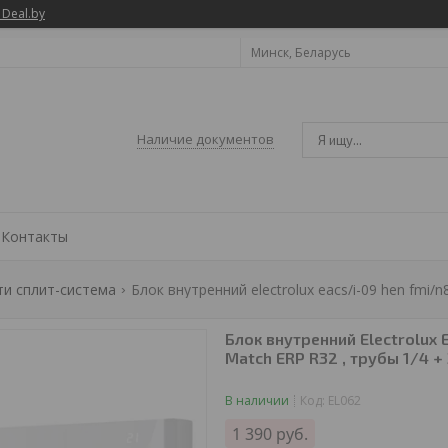
 Deal.by
Минск, Беларусь
Наличие документов
Контакты
и сплит-система
Блок внутренний electrolux eacs/i-09 hen fmi/n8
Блок внутренний Electrolux
Match ERP R32 , трубы 1/4 +
В наличии
Код:
EL062
1 390
руб.