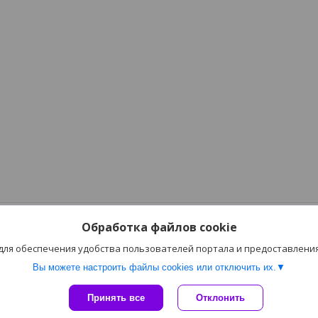
Обработка файлов cookie
 для обеспечения удобства пользователей портала и предоставлени
Вы можете настроить файлы cookies или отключить их.
Сайт создан на платформе Deal.by
Принять все
Отклонить
Политика обработки файлов cookies