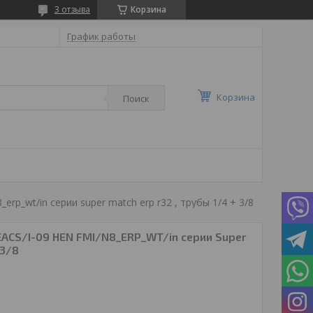
3 отзыва
Корзина
График работы
Корзина
Поиск
_erp_wt/in серии super match erp r32 , трубы 1/4 + 3/8
 EACS/I-09 HEN FMI/N8_ERP_WT/in серии Super
 3/8