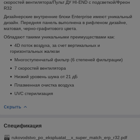
скоростей вентилятора/Пульт ДУ HI-END с подсветкой/Фреон
R32
Дизайнерские внутренние блоки Enterprise имеют уникальный
дизайн. Передняя панель выполнена в рифленом дизайне,
матовая, черно-графитового цвета.
Обладают такими уникальными преимуществами как:
4D поток воздуха, за счет вертикальных и
горизонтальных жалюзи
Многоступенчатый фильтр (6 степеней фильтрации)
7 скоростей вентилятора
Низкий уровень шума от 21 дБ
Плазменная очистка воздуха
UVC стерилизация
Скрыть
Спецификация
rukovodstvo_po_ekspluatat__x_super_match_erp_r32.pdf