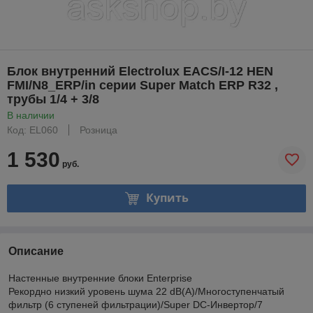
Блок внутренний Electrolux EACS/I-12 HEN
FMI/N8_ERP/in серии Super Match ERP R32 ,
трубы 1/4 + 3/8
В наличии
Код: EL060
Розница
1 530
руб.
Купить
Описание
Настенные внутренние блоки Enterprise
Рекордно низкий уровень шума 22 dB(A)/Многоступенчатый
фильтр (6 ступеней фильтрации)/Super DC-Инвертор/7