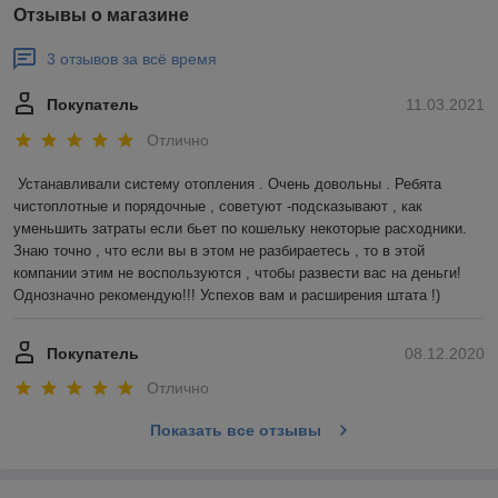
Отзывы о магазине
3 отзывов за всё время
Покупатель
11.03.2021
Отлично
Устанавливали систему отопления . Очень довольны . Ребята 
чистоплотные и порядочные , советуют -подсказывают , как 
уменьшить затраты если бьет по кошельку некоторые расходники. 
Знаю точно , что если вы в этом не разбираетесь , то в этой 
компании этим не воспользуются , чтобы развести вас на деньги! 
Однозначно рекомендую!!! Успехов вам и расширения штата !)
Покупатель
08.12.2020
Отлично
Показать все отзывы