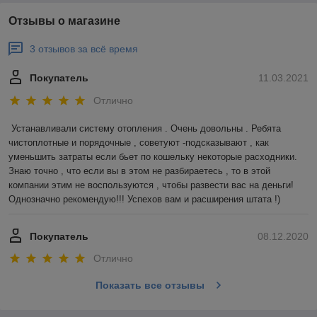
Отзывы о магазине
3 отзывов за всё время
Покупатель
11.03.2021
Отлично
Устанавливали систему отопления . Очень довольны . Ребята 
чистоплотные и порядочные , советуют -подсказывают , как 
уменьшить затраты если бьет по кошельку некоторые расходники. 
Знаю точно , что если вы в этом не разбираетесь , то в этой 
компании этим не воспользуются , чтобы развести вас на деньги! 
Однозначно рекомендую!!! Успехов вам и расширения штата !)
Покупатель
08.12.2020
Отлично
Показать все отзывы