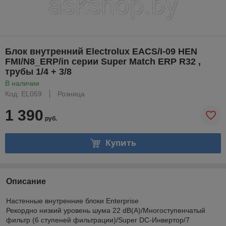
Блок внутренний Electrolux EACS/I-09 HEN
FMI/N8_ERP/in серии Super Match ERP R32 ,
трубы 1/4 + 3/8
В наличии
Код: EL059
Розница
1 390
руб.
Купить
Описание
Настенные внутренние блоки Enterprise
Рекордно низкий уровень шума 22 dB(A)/Многоступенчатый
фильтр (6 ступеней фильтрации)/Super DC-Инвертор/7