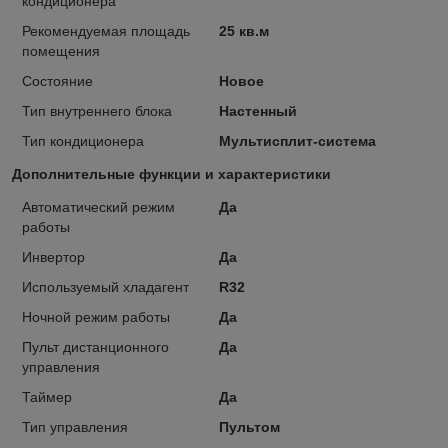
кондиционера
Рекомендуемая площадь
25 кв.м
помещения
Состояние
Новое
Тип внутреннего блока
Настенный
Тип кондиционера
Мультисплит-система
Дополнительные функции и характеристики
Автоматический режим
Да
работы
Инвертор
Да
Используемый хладагент
R32
Ночной режим работы
Да
Пульт дистанционного
Да
управления
Таймер
Да
Тип управления
Пультом