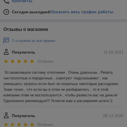
Контакты
Показать весь график работы
Сегодня выходной
Отзывы о магазине
3 отзывов за всё время
Покупатель
11.03.2021
Отлично
Устанавливали систему отопления . Очень довольны . Ребята 
чистоплотные и порядочные , советуют -подсказывают , как 
уменьшить затраты если бьет по кошельку некоторые расходники. 
Знаю точно , что если вы в этом не разбираетесь , то в этой 
компании этим не воспользуются , чтобы развести вас на деньги! 
Однозначно рекомендую!!! Успехов вам и расширения штата !)
Покупатель
08.12.2020
Отлично