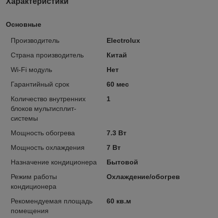
Характеристики
Основные
Производитель
Electrolux
Страна производитель
Китай
Wi-Fi модуль
Нет
Гарантийный срок
60 мес
Количество внутренних
1
блоков мультисплит-
системы
Мощность обогрева
7.3 Вт
Мощность охлаждения
7 Вт
Назначение кондиционера
Бытовой
Режим работы
Охлаждение/обогрев
кондиционера
Рекомендуемая площадь
60 кв.м
помещения