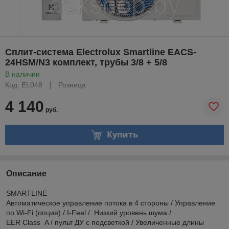
Сплит-система Electrolux Smartline EACS-
24HSM/N3 комплект, трубы 3/8 + 5/8
В наличии
Код: EL048
Розница
4 140
руб.
Купить
Описание
SMARTLINE
Автоматическое управление потока в 4 стороны / Управление
по Wi-Fi (опция) / I-Feel / Низкий уровень шума /
EER Class A / пульт ДУ с подсветкой / Увеличенные длины