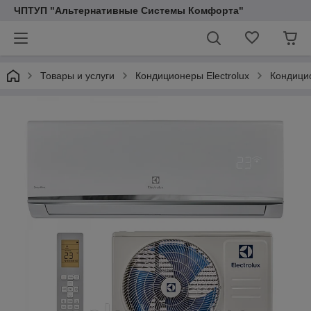
ЧПТУП "Альтернативные Системы Комфорта"
Товары и услуги
Кондиционеры Electrolux
Кондици