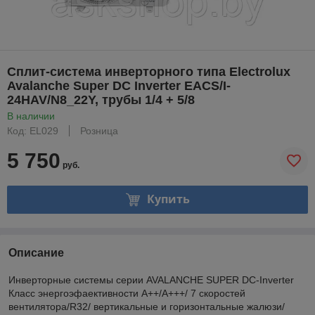
Сплит-система инверторного типа Electrolux
Avalanche Super DC Inverter EACS/I-
24HAV/N8_22Y, трубы 1/4 + 5/8
В наличии
Код: EL029
Розница
5 750
руб.
Купить
Описание
Инверторные системы серии AVALANCHE SUPER DC-Inverter
Класс энергоэфaективности А++/А+++/ 7 скоростей
вентилятора/R32/ вертикальные и горизонтальные жалюзи/