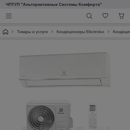
ЧПТУП "Альтернативные Системы Комфорта"
Товары и услуги
Кондиционеры Electrolux
Кондици