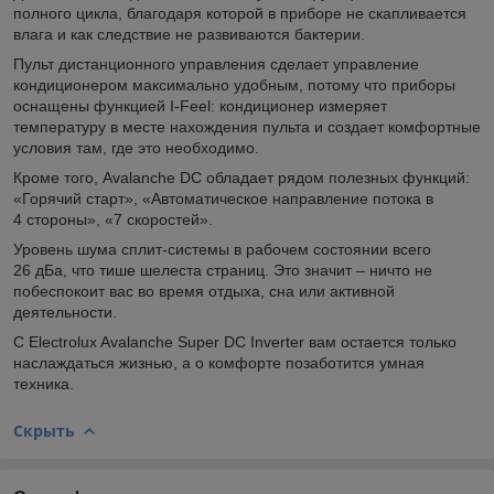
полного цикла, благодаря которой в приборе не скапливается
влага и как следствие не развиваются бактерии.
Пульт дистанционного управления сделает управление
кондиционером максимально удобным, потому что приборы
оснащены функцией I-Feel: кондиционер измеряет
температуру в месте нахождения пульта и создает комфортные
условия там, где это необходимо.
Кроме того, Avalanche DC обладает рядом полезных функций:
«Горячий старт», «Автоматическое направление потока в
4 стороны», «7 скоростей».
Уровень шума сплит-системы в рабочем состоянии всего
26 дБа, что тише шелеста страниц. Это значит – ничто не
побеспокоит вас во время отдыха, сна или активной
деятельности.
С Electrolux Avalanche Super DC Inverter вам остается только
наслаждаться жизнью, а о комфорте позаботится умная
техника.
Скрыть