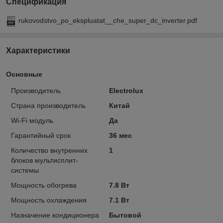
Спецификация
rukovodstvo_po_ekspluatat__che_super_dc_inverter.pdf
Характеристики
Основные
Производитель
Electrolux
Страна производитель
Китай
Wi-Fi модуль
Да
Гарантийный срок
36 мес
Количество внутренних
1
блоков мультисплит-
системы
Мощность обогрева
7.8 Вт
Мощность охлаждения
7.1 Вт
Назначение кондиционера
Бытовой