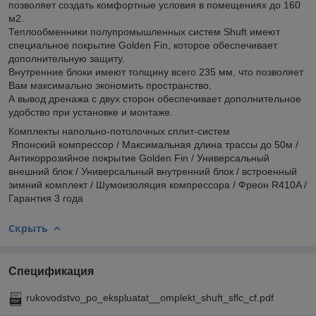
позволяет создать комфортные условия в помещениях до 160
м2.
Теплообменники полупромышленных систем Shuft имеют
специальное покрытие Golden Fin, которое обеспечивает
дополнительную защиту.
Внутренние блоки имеют толщину всего 235 мм, что позволяет
Вам максимально экономить пространство.
А вывод дренажа с двух сторон обеспечивает дополнительное
удобство при установке и монтаже.
Комплекты напольно-потолочных сплит-систем
Японский компрессор / Максимальная длина трассы до 50м /
Антикоррозийное покрытие Golden Fin / Универсальный
внешний блок / Универсальный внутренний блок / встроенный
зимний комплект / Шумоизоляция компрессора / Фреон R410A /
Гарантия 3 года
Скрыть
Спецификация
rukovodstvo_po_ekspluatat__omplekt_shuft_sflc_cf.pdf