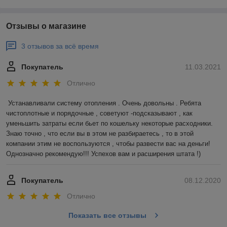
Отзывы о магазине
3 отзывов за всё время
Покупатель
11.03.2021
Отлично
Устанавливали систему отопления . Очень довольны . Ребята 
чистоплотные и порядочные , советуют -подсказывают , как 
уменьшить затраты если бьет по кошельку некоторые расходники. 
Знаю точно , что если вы в этом не разбираетесь , то в этой 
компании этим не воспользуются , чтобы развести вас на деньги! 
Однозначно рекомендую!!! Успехов вам и расширения штата !)
Покупатель
08.12.2020
Отлично
Показать все отзывы