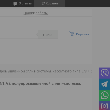
3 отзыва
Корзина
График работы
Корзина
Поиск
упромышленной сплит-системы, кассетного типа 3/8 + 5/8
N1_V2 полупромышленной сплит-системы,