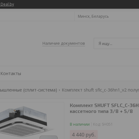
 Deal.by
Минск, Беларусь
Наличие документов
Контакты
ышленные (сплит-система)
Комплект shuft sflc_c-36hn1_v2 пол
Комплект SHUFT SFLC_C-36H
кассетного типа 3/8 + 5/8
В наличии
Код:
SH051
4 440
руб.