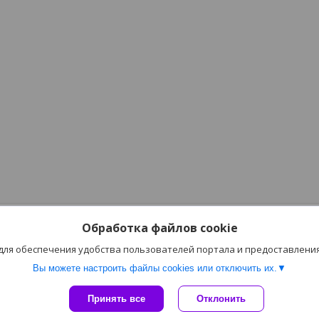
Обработка файлов cookie
 для обеспечения удобства пользователей портала и предоставлени
Вы можете настроить файлы cookies или отключить их.
Сайт создан на платформе Deal.by
Принять все
Отклонить
Политика обработки файлов cookies