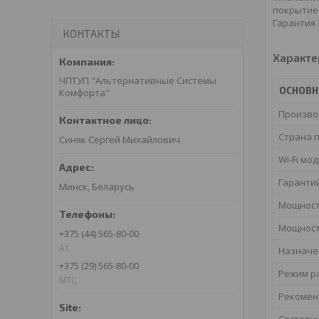
покрытие 
Гарантия 
КОНТАКТЫ
Характе
ЧПТУП "Альтернативные Системы
ОСНОВ
Комфорта"
Произво
Страна 
Синяк Сергей Михайлович
Wi-Fi мо
Гаранти
Минск, Беларусь
Мощност
Мощност
+375 (44) 565-80-00
A1
Назначе
+375 (29) 565-80-00
Режим р
МТС
Рекомен
Состоян