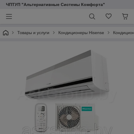
ЧПТУП "Альтернативные Системы Комфорта"
Товары и услуги
Кондиционеры Hisense
Кондицион