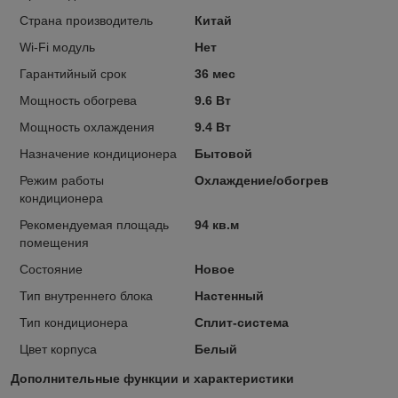
Страна производитель
Китай
Wi-Fi модуль
Нет
Гарантийный срок
36 мес
Мощность обогрева
9.6 Вт
Мощность охлаждения
9.4 Вт
Назначение кондиционера
Бытовой
Режим работы
Охлаждение/обогрев
кондиционера
Рекомендуемая площадь
94 кв.м
помещения
Состояние
Новое
Тип внутреннего блока
Настенный
Тип кондиционера
Сплит-система
Цвет корпуса
Белый
Дополнительные функции и характеристики