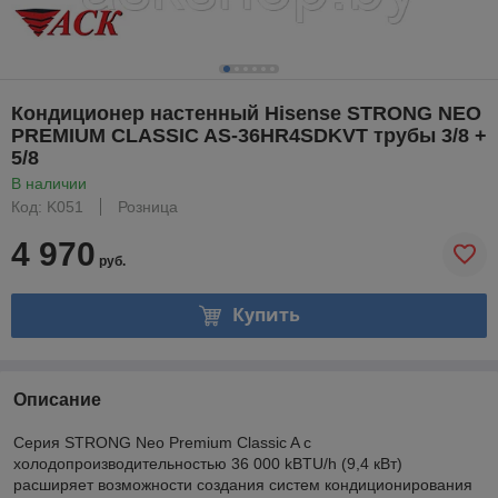
Кондиционер настенный Hisense STRONG NEO
PREMIUM CLASSIC AS-36HR4SDKVT трубы 3/8 +
5/8
В наличии
Код: K051
Розница
4 970
руб.
Купить
Описание
Серия STRONG Neo Premium Classic A с
холодопроизводительностью 36 000 kBTU/h (9,4 кВт)
расширяет возможности создания систем кондиционирования