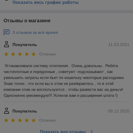
Показать весь график работы
Отзывы о магазине
3 отзывов за всё время
Покупатель
11.03.2021
Отлично
Устанавливали систему отопления . Очень довольны . Ребята 
чистоплотные и порядочные , советуют -подсказывают , как 
уменьшить затраты если бьет по кошельку некоторые расходники. 
Знаю точно , что если вы в этом не разбираетесь , то в этой 
компании этим не воспользуются , чтобы развести вас на деньги! 
Однозначно рекомендую!!! Успехов вам и расширения штата !)
Покупатель
08.12.2020
Отлично
Показать все отзывы