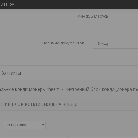
 Deal.by
Минск, Беларусь
Наличие документов
Контакты
альные кондиционеры rheem
Внутренний блок кондиционера r
ННИЙ БЛОК КОНДИЦИОНЕРА RHEEM