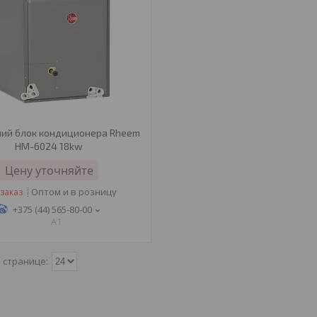
ний блок кондиционера Rheem
HM-6024 18kw
Цену уточняйте
Оптом и в розницу
заказ
+375 (44) 565-80-00
A1