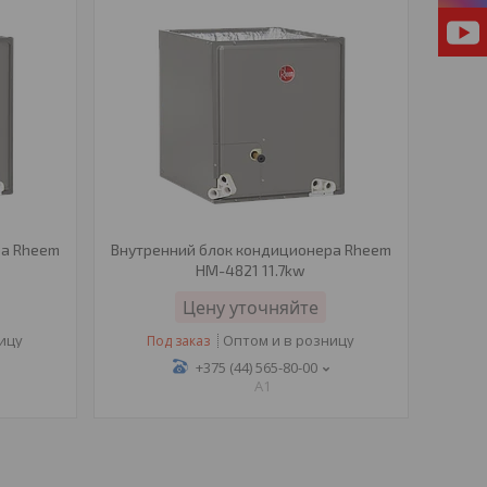
ра Rheem
Внутренний блок кондиционера Rheem
HM-4821 11.7kw
Цену уточняйте
ницу
Оптом и в розницу
Под заказ
+375 (44) 565-80-00
A1