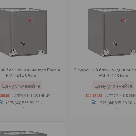
ний блок кондиционера Rheem
Внутренний блок кондиционе
HM-2414 5.9kw
HM-3617 8.6kw
Цену уточняйте
Цену уточняйте
Оптом и в розницу
Оптом и в роз
заказ
Под заказ
+375 (44) 565-80-00
+375 (44) 565-80-00
A1
A1