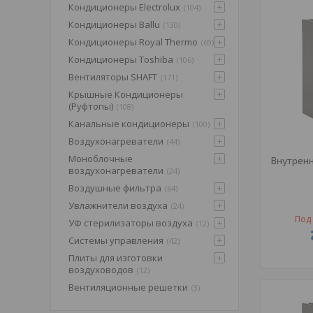
Кондиционеры Electrolux
104
Кондиционеры Ballu
130
Кондиционеры Royal Thermo
69
Кондиционеры Toshiba
106
Вентиляторы SHAFT
171
Крышные Кондиционеры
(Pуфтопы)
108
Канальные кондиционеры
100
Воздухонагреватели
44
Моноблочные
Внутрен
воздухонагреватели
24
Воздушные фильтра
64
Увлажнители воздуха
24
Под 
УФ стерилизаторы воздуха
12
Системы управления
42
Плиты для изготовки
воздуховодов
12
Вентиляционные решетки
3