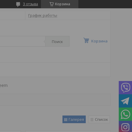
3 отзыва
Корзина
График работы
Корзина
Поиск
heem
Галерея
Список